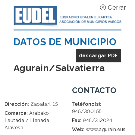
Cerrar
DATOS DE MUNICIPIO
descargar PDF
Agurain/Salvatierra
CONTACTO
Dirección:
Zapatari, 15
Teléfono(s):
945/300155
Comarca:
Arabako
Lautada / Llanada
Fax:
945/312024
Alavesa
Web:
www.agurain.eus