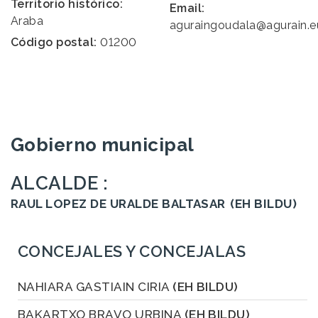
Territorio histórico:
Email:
Araba
aguraingoudala@agurain.e
Código postal:
01200
Gobierno municipal
ALCALDE :
RAUL LOPEZ DE URALDE BALTASAR
(EH BILDU)
CONCEJALES Y CONCEJALAS
NAHIARA GASTIAIN CIRIA
(EH BILDU)
BAKARTXO BRAVO URBINA
(EH BILDU)