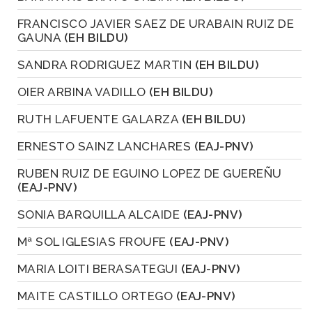
FRANCISCO JAVIER SAEZ DE URABAIN RUIZ DE
GAUNA
(EH BILDU)
SANDRA RODRIGUEZ MARTIN
(EH BILDU)
OIER ARBINA VADILLO
(EH BILDU)
RUTH LAFUENTE GALARZA
(EH BILDU)
ERNESTO SAINZ LANCHARES
(EAJ-PNV)
RUBEN RUIZ DE EGUINO LOPEZ DE GUEREÑU
(EAJ-PNV)
SONIA BARQUILLA ALCAIDE
(EAJ-PNV)
Mª SOL IGLESIAS FROUFE
(EAJ-PNV)
MARIA LOITI BERASATEGUI
(EAJ-PNV)
MAITE CASTILLO ORTEGO
(EAJ-PNV)