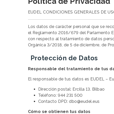
Política de Privacidad
EUDEL CONDICIONES GENERALES DE US
Los datos de carácter personal que se rec
el
Reglamento 2016/679 del Parlamento Euro
con respecto al tratamiento de datos person
Orgánica 3/2018, de 5 de diciembre, de Pro
Protección de Datos
Responsable del tratamiento de tus d
El responsable de tus datos es EUDEL – Eu
Dirección postal: Ercilla 13. Bilbao
Teléfono: 944 231 500
Contacto DPD:
dbo@eudel.eus
Cómo se obtienen tus datos