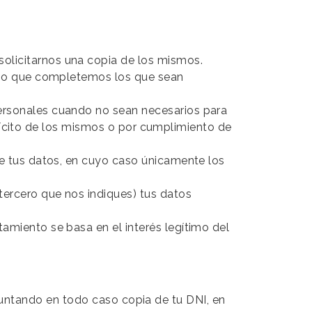
olicitarnos una copia de los mismos.
os o que completemos los que sean
personales cuando no sean necesarios para
ilícito de los mismos o por cumplimiento de
de tus datos, en cuyo caso únicamente los
tercero que nos indiques) tus datos
amiento se basa en el interés legítimo del
juntando en todo caso copia de tu DNI, en