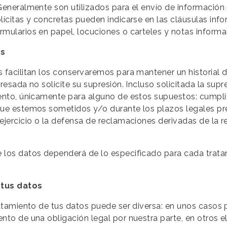
Generalmente son utilizados para el envío de información 
lícitas y concretas pueden indicarse en las cláusulas inf
rmularios en papel, locuciones o carteles y notas inform
os
 facilitan los conservaremos para mantener un historial d
eresada no solicite su supresión. Incluso solicitada la s
iento, únicamente para alguno de estos supuestos: cumpli
que estemos sometidos y/o durante los plazos legales pre
 ejercicio o la defensa de reclamaciones derivadas de la 
 los datos dependerá de lo especificado para cada trata
 tus datos
ratamiento de tus datos puede ser diversa: en unos casos
ento de una obligación legal por nuestra parte, en otros 