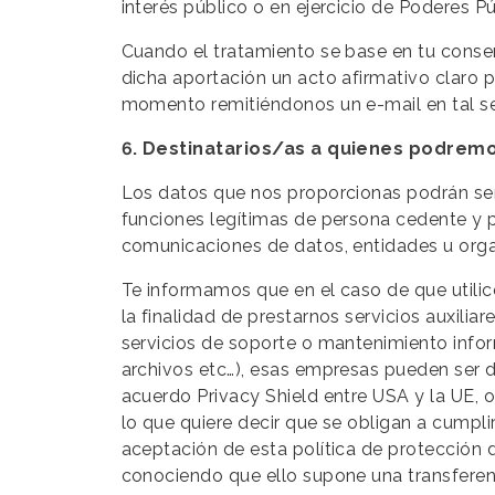
interés público o en ejercicio de Poderes Pú
Cuando el tratamiento se base en tu conse
dicha aportación un acto afirmativo claro p
momento remitiéndonos un e-mail en tal se
6. Destinatarios/as a quienes podrem
Los datos que nos proporcionas podrán ser
funciones legítimas de persona cedente y p
comunicaciones de datos, entidades u orga
Te informamos que en el caso de que util
la finalidad de prestarnos servicios auxilia
servicios de soporte o mantenimiento infor
archivos etc…), esas empresas pueden ser d
acuerdo Privacy Shield entre USA y la UE,
lo que quiere decir que se obligan a cumpli
aceptación de esta política de protección
conociendo que ello supone una transferen