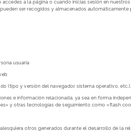
accedes a la página o cuando inicias sesión en nuestros s
 pueden ser recogidos y almacenados automáticamente p
ersona usuaria
 web
do (tipo y versión del navegador, sistema operativo, etc.)
siones e información relacionada, ya sea en forma indepen
ies» y otras tecnologías de seguimiento como «flash cook
alesquiera otros generados durante el desarrollo de la rel