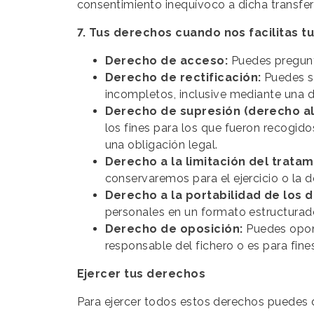
consentimiento inequívoco a dicha transfer
7. Tus derechos cuando nos facilitas t
Derecho de acceso:
Puedes pregunt
Derecho de rectificación:
Puedes s
incompletos, inclusive mediante una d
Derecho de supresión (derecho al 
los fines para los que fueron recogido
una obligación legal.
Derecho a la limitación del trata
conservaremos para el ejercicio o la 
Derecho a la portabilidad de los 
personales en un formato estructurad
Derecho de oposición:
Puedes opone
responsable del fichero o es para fines
Ejercer tus derechos
Para ejercer todos estos derechos puedes d