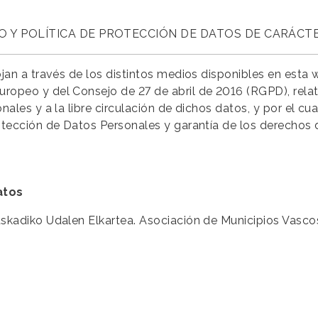
O Y POLÍTICA DE PROTECCIÓN DE DATOS DE CARÁCT
ojan a través de los distintos medios disponibles en est
peo y del Consejo de 27 de abril de 2016 (RGPD), relativ
ales y a la libre circulación de dichos datos, y por el c
tección de Datos Personales y garantía de los derechos 
atos
skadiko Udalen Elkartea. Asociación de Municipios Vasco