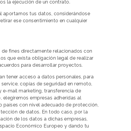
ros la ejecución de un contrato.
al aportarnos tus datos, considerándose
etirar ese consentimiento en cualquier
 de fines directamente relacionados con
s que exista obligación legal de realizar
cuerdos para desarrollar proyectos.
n tener acceso a datos personales, para
 a service, copias de seguridad en remoto,
y e-mail marketing, transferencia de
so, elegiremos empresas adheridas al
o países con nivel adecuado de protección,
otección de datos. En todo caso, por la
ación de los datos a dichas empresas,
l Espacio Económico Europeo y dando tu