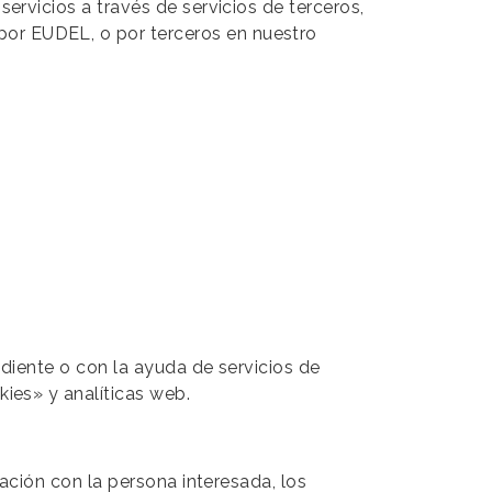
ervicios a través de servicios de terceros,
or EUDEL, o por terceros en nuestro
.
diente o con la ayuda de servicios de
ies» y analíticas web.
ación con la persona interesada, los