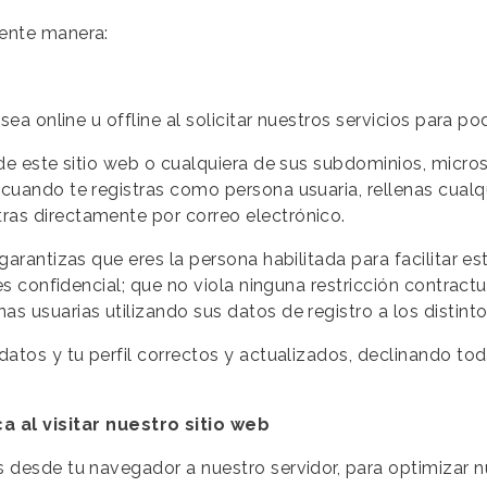
iente manera:
sea online u offline al solicitar nuestros servicios para p
 de este sitio web o cualquiera de sus subdominios, micro
cuando te registras como persona usuaria, rellenas cualq
as directamente por correo electrónico.
garantizas que eres la persona habilitada para facilitar e
 es confidencial; que no viola ninguna restricción contract
 usuarias utilizando sus datos de registro a los distinto
datos y tu perfil correctos y actualizados, declinando t
 al visitar nuestro sitio web
 desde tu navegador a nuestro servidor, para optimizar nu