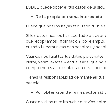
EUDEL puede obtener tus datos de la sigu
De la propia persona interesada
Puede que nos los hayas facilitado tú, bien 
Si los datos nos los has aportado a través
que recopilamos información, por ejemplo, 
cuando te comunicas con nosotros y nosotr
Cuando nos facilitas tus datos personales, 
cierta, veraz, exacta y actualizada; que no
comprometes a no suplantar a otras personas
Tienes la responsabilidad de mantener tus 
hacerlo.
Por obtención de forma automática
Cuando visitas nuestra web se envían datos