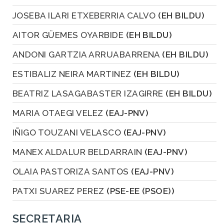
JOSEBA ILARI ETXEBERRIA CALVO
(EH BILDU)
AITOR GÜEMES OYARBIDE
(EH BILDU)
ANDONI GARTZIA ARRUABARRENA
(EH BILDU)
ESTIBALIZ NEIRA MARTINEZ
(EH BILDU)
BEATRIZ LASAGABASTER IZAGIRRE
(EH BILDU)
MARIA OTAEGI VELEZ
(EAJ-PNV)
IÑIGO TOUZANI VELASCO
(EAJ-PNV)
MANEX ALDALUR BELDARRAIN
(EAJ-PNV)
OLAIA PASTORIZA SANTOS
(EAJ-PNV)
PATXI SUAREZ PEREZ
(PSE-EE (PSOE))
SECRETARIA