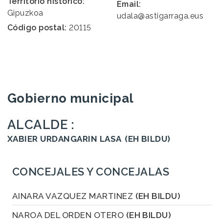
Territorio histórico:
Email:
Gipuzkoa
udala@astigarraga.eus
Código postal:
20115
Gobierno municipal
ALCALDE :
XABIER URDANGARIN LASA
(EH BILDU)
CONCEJALES Y CONCEJALAS
AINARA VAZQUEZ MARTINEZ
(EH BILDU)
NAROA DEL ORDEN OTERO
(EH BILDU)