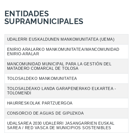
ENTIDADES
SUPRAMUNICIPALES
UDALERRI EUSKALDUNEN MANKOMUNITATEA (UEMA)
ENIRIO ARALARKO MANKOMUNITATEA/MANCOMUNIDAD
ENIRIO-ARALAR
MANCOMUNIDAD MUNICIPAL PARA LA GESTIÓN DEL
MATADERO COMARCAL DE TOLOSA
TOLOSALDEKO MANKOMUNITATEA
TOLOSALDEAKO LANDA GARAPENERAKO ELKARTEA -
TOLOMENDI
HAURRESKOLAK PARTZUERGOA
CONSORCIO DE AGUAS DE GIPUZKOA
UDALSAREA 2030 UDALERRI JASANGARRIEN EUSKAL
SAREA / RED VASCA DE MUNICIPIOS SOSTENIBLES