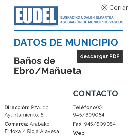
Cerrar
DATOS DE MUNICIPIO
descargar PDF
Baños de
Ebro/Mañueta
CONTACTO
Dirección:
Pza. del
Teléfono(s):
Ayuntamiento, 5
945/609054
Comarca:
Arabako
Fax:
945/609054
Errioxa / Rioja Alavesa
Web: