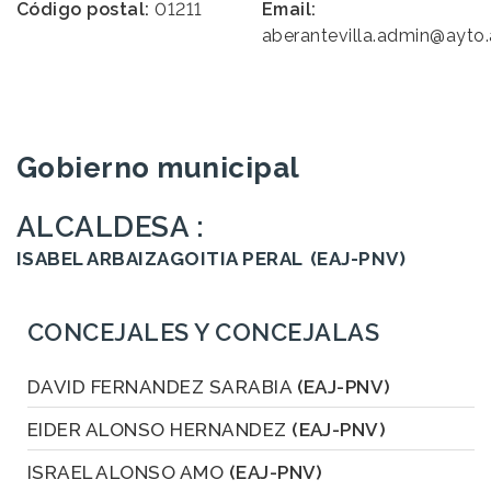
Código postal:
01211
Email:
aberantevilla.admin@ayto.
Gobierno municipal
ALCALDESA :
ISABEL ARBAIZAGOITIA PERAL
(EAJ-PNV)
CONCEJALES Y CONCEJALAS
DAVID FERNANDEZ SARABIA
(EAJ-PNV)
EIDER ALONSO HERNANDEZ
(EAJ-PNV)
ISRAEL ALONSO AMO
(EAJ-PNV)