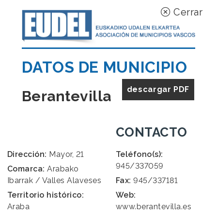
Cerrar
DATOS DE MUNICIPIO
descargar PDF
Berantevilla
CONTACTO
Dirección:
Mayor, 21
Teléfono(s):
945/337059
Comarca:
Arabako
Ibarrak / Valles Alaveses
Fax:
945/337181
Territorio histórico:
Web:
Araba
www.berantevilla.es