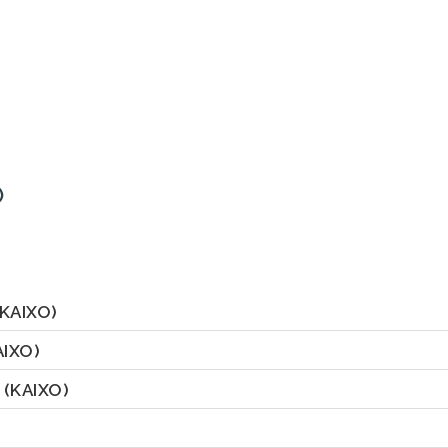
)
(KAIXO)
AIXO)
A
(KAIXO)