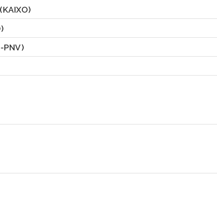
(KAIXO)
)
J-PNV)