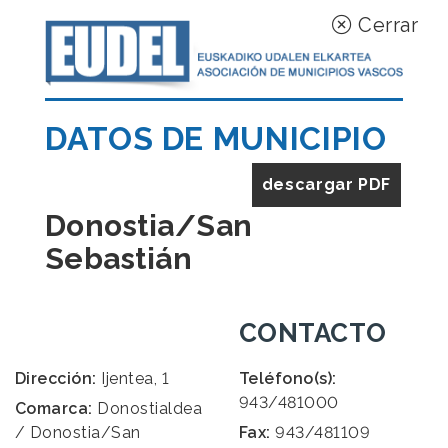
Cerrar
DATOS DE MUNICIPIO
descargar PDF
Donostia/San
Sebastián
CONTACTO
Dirección:
Ijentea, 1
Teléfono(s):
943/481000
Comarca:
Donostialdea
/ Donostia/San
Fax:
943/481109