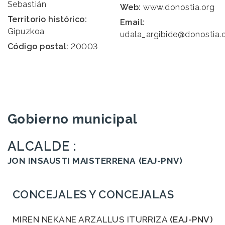
Sebastián
Web:
www.donostia.org
Territorio histórico:
Email:
Gipuzkoa
udala_argibide@donostia.
Código postal:
20003
Gobierno municipal
ALCALDE :
JON INSAUSTI MAISTERRENA
(EAJ-PNV)
CONCEJALES Y CONCEJALAS
MIREN NEKANE ARZALLUS ITURRIZA
(EAJ-PNV)