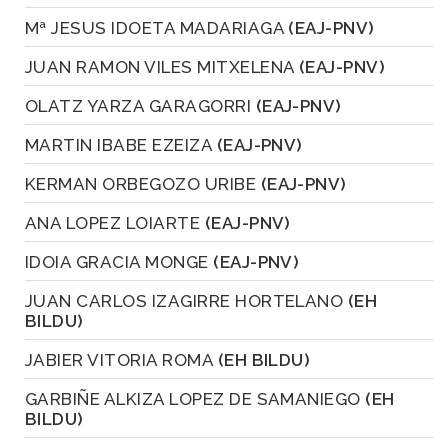
Mª JESUS IDOETA MADARIAGA
(EAJ-PNV)
JUAN RAMON VILES MITXELENA
(EAJ-PNV)
OLATZ YARZA GARAGORRI
(EAJ-PNV)
MARTIN IBABE EZEIZA
(EAJ-PNV)
KERMAN ORBEGOZO URIBE
(EAJ-PNV)
ANA LOPEZ LOIARTE
(EAJ-PNV)
IDOIA GRACIA MONGE
(EAJ-PNV)
JUAN CARLOS IZAGIRRE HORTELANO
(EH
BILDU)
JABIER VITORIA ROMA
(EH BILDU)
GARBIÑE ALKIZA LOPEZ DE SAMANIEGO
(EH
BILDU)