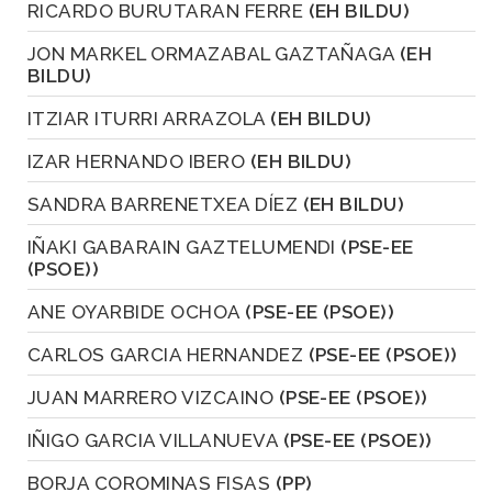
RICARDO BURUTARAN FERRE
(EH BILDU)
JON MARKEL ORMAZABAL GAZTAÑAGA
(EH
BILDU)
ITZIAR ITURRI ARRAZOLA
(EH BILDU)
IZAR HERNANDO IBERO
(EH BILDU)
SANDRA BARRENETXEA DÍEZ
(EH BILDU)
IÑAKI GABARAIN GAZTELUMENDI
(PSE-EE
(PSOE))
ANE OYARBIDE OCHOA
(PSE-EE (PSOE))
CARLOS GARCIA HERNANDEZ
(PSE-EE (PSOE))
JUAN MARRERO VIZCAINO
(PSE-EE (PSOE))
IÑIGO GARCIA VILLANUEVA
(PSE-EE (PSOE))
BORJA COROMINAS FISAS
(PP)