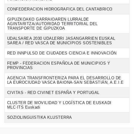
CONFEDERACION HIDROGRAFICA DEL CANTABRICO
GIPUZKOAKO GARRAIOAREN LURRALDE
AGINTARITZA/AUTORIDAD TERRITORIAL DEL
TRANSPORTE DE GIPUZKOA
UDALSAREA 2030 UDALERRI JASANGARRIEN EUSKAL
SAREA / RED VASCA DE MUNICIPIOS SOSTENIBLES
RED INNPULSO DE CIUDADES CIENCIA E INNOVACIÓN
FEMP - FEDERACION ESPAÑOLA DE MUNICIPIOS Y
PROVINCIAS
AGENCIA TRANSFRONTERIZA PARA EL DESARROLLO DE
LA EUROCIUDAD VASCA BAIONA-SAN SEBASTIÁN, A.E.I.E
CIVITAS - RED CIVINET ESPAÑA Y PORTUGAL
CLUSTER DE MOVILIDAD Y LOGÍSTICA DE EUSKADI
MLC·ITS Euskadi
SOZIOLINGUISTIKA KLUSTERRA