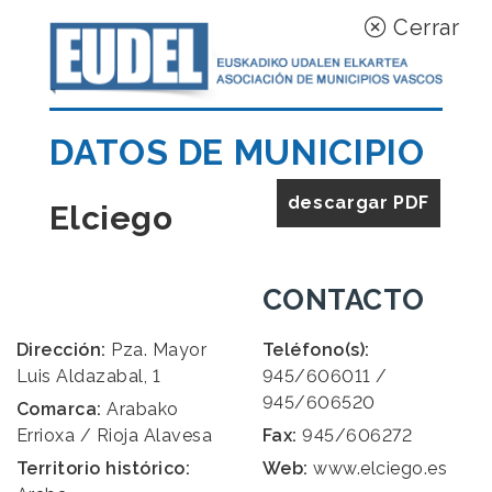
Cerrar
DATOS DE MUNICIPIO
descargar PDF
Elciego
CONTACTO
Dirección:
Pza. Mayor
Teléfono(s):
Luis Aldazabal, 1
945/606011 /
945/606520
Comarca:
Arabako
Errioxa / Rioja Alavesa
Fax:
945/606272
Territorio histórico:
Web:
www.elciego.es