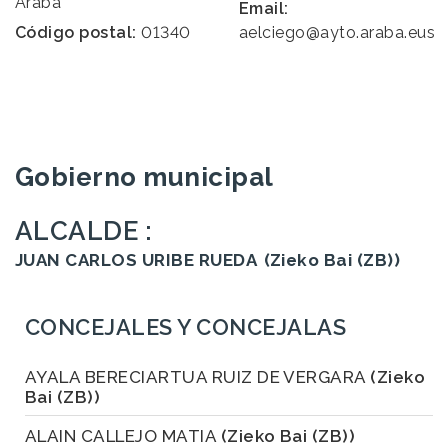
Araba
Email:
Código postal:
01340
aelciego@ayto.araba.eus
Gobierno municipal
ALCALDE :
JUAN CARLOS URIBE RUEDA
(Zieko Bai (ZB))
CONCEJALES Y CONCEJALAS
AYALA BERECIARTUA RUIZ DE VERGARA
(Zieko
Bai (ZB))
ALAIN CALLEJO MATIA
(Zieko Bai (ZB))