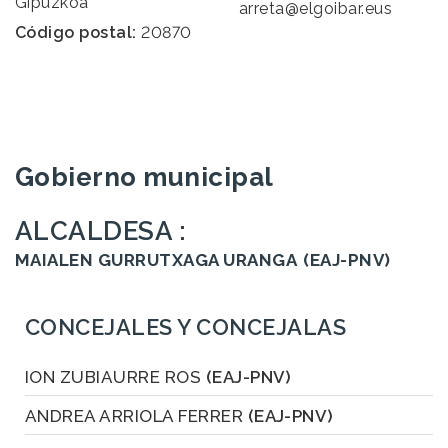
Gipuzkoa
arreta@elgoibar.eus
Código postal:
20870
Gobierno municipal
ALCALDESA :
MAIALEN GURRUTXAGA URANGA
(EAJ-PNV)
CONCEJALES Y CONCEJALAS
ION ZUBIAURRE ROS
(EAJ-PNV)
ANDREA ARRIOLA FERRER
(EAJ-PNV)