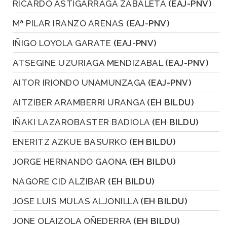
RICARDO ASTIGARRAGA ZABALETA
(EAJ-PNV)
Mª PILAR IRANZO ARENAS
(EAJ-PNV)
IÑIGO LOYOLA GARATE
(EAJ-PNV)
ATSEGINE UZURIAGA MENDIZABAL
(EAJ-PNV)
AITOR IRIONDO UNAMUNZAGA
(EAJ-PNV)
AITZIBER ARAMBERRI URANGA
(EH BILDU)
IÑAKI LAZAROBASTER BADIOLA
(EH BILDU)
ENERITZ AZKUE BASURKO
(EH BILDU)
JORGE HERNANDO GAONA
(EH BILDU)
NAGORE CID ALZIBAR
(EH BILDU)
JOSE LUIS MULAS ALJONILLA
(EH BILDU)
JONE OLAIZOLA OÑEDERRA
(EH BILDU)