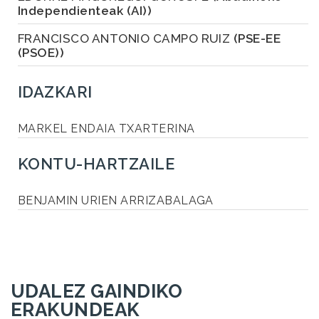
Independienteak (AI))
FRANCISCO ANTONIO CAMPO RUIZ
(PSE-EE
(PSOE))
IDAZKARI
MARKEL ENDAIA TXARTERINA
KONTU-HARTZAILE
BENJAMIN URIEN ARRIZABALAGA
UDALEZ GAINDIKO
ERAKUNDEAK