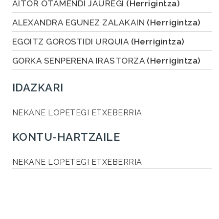
AITOR OTAMENDI JAUREGI
(Herrigintza)
ALEXANDRA EGUNEZ ZALAKAIN
(Herrigintza)
EGOITZ GOROSTIDI URQUIA
(Herrigintza)
GORKA SENPERENA IRASTORZA
(Herrigintza)
IDAZKARI
NEKANE LOPETEGI ETXEBERRIA
KONTU-HARTZAILE
NEKANE LOPETEGI ETXEBERRIA