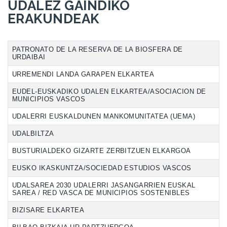
UDALEZ GAINDIKO
ERAKUNDEAK
PATRONATO DE LA RESERVA DE LA BIOSFERA DE
URDAIBAI
URREMENDI LANDA GARAPEN ELKARTEA
EUDEL-EUSKADIKO UDALEN ELKARTEA/ASOCIACION DE
MUNICIPIOS VASCOS
UDALERRI EUSKALDUNEN MANKOMUNITATEA (UEMA)
UDALBILTZA
BUSTURIALDEKO GIZARTE ZERBITZUEN ELKARGOA
EUSKO IKASKUNTZA/SOCIEDAD ESTUDIOS VASCOS
UDALSAREA 2030 UDALERRI JASANGARRIEN EUSKAL
SAREA / RED VASCA DE MUNICIPIOS SOSTENIBLES
BIZISARE ELKARTEA