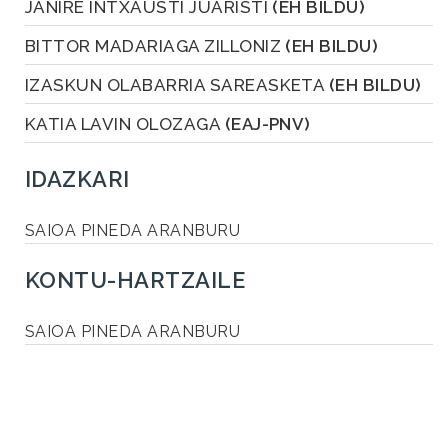
JANIRE INTXAUSTI JUARISTI
(EH BILDU)
BITTOR MADARIAGA ZILLONIZ
(EH BILDU)
IZASKUN OLABARRIA SAREASKETA
(EH BILDU)
KATIA LAVIN OLOZAGA
(EAJ-PNV)
IDAZKARI
SAIOA PINEDA ARANBURU
KONTU-HARTZAILE
SAIOA PINEDA ARANBURU