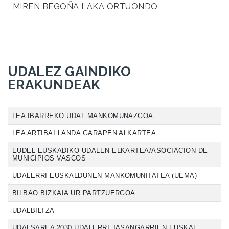
MIREN BEGOÑA LAKA ORTUONDO
UDALEZ GAINDIKO
ERAKUNDEAK
LEA IBARREKO UDAL MANKOMUNAZGOA
LEA ARTIBAI LANDA GARAPEN ALKARTEA
EUDEL-EUSKADIKO UDALEN ELKARTEA/ASOCIACION DE
MUNICIPIOS VASCOS
UDALERRI EUSKALDUNEN MANKOMUNITATEA (UEMA)
BILBAO BIZKAIA UR PARTZUERGOA
UDALBILTZA
UDALSAREA 2030 UDALERRI JASANGARRIEN EUSKAL