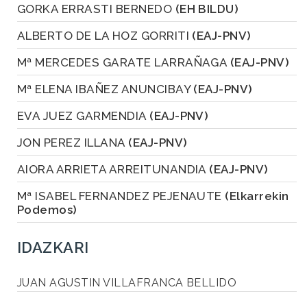
GORKA ERRASTI BERNEDO
(EH BILDU)
ALBERTO DE LA HOZ GORRITI
(EAJ-PNV)
Mª MERCEDES GARATE LARRAÑAGA
(EAJ-PNV)
Mª ELENA IBAÑEZ ANUNCIBAY
(EAJ-PNV)
EVA JUEZ GARMENDIA
(EAJ-PNV)
JON PEREZ ILLANA
(EAJ-PNV)
AIORA ARRIETA ARREITUNANDIA
(EAJ-PNV)
Mª ISABEL FERNANDEZ PEJENAUTE
(Elkarrekin
Podemos)
IDAZKARI
JUAN AGUSTIN VILLAFRANCA BELLIDO