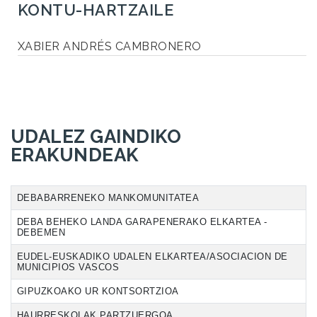
KONTU-HARTZAILE
XABIER ANDRÉS CAMBRONERO
UDALEZ GAINDIKO
ERAKUNDEAK
DEBABARRENEKO MANKOMUNITATEA
DEBA BEHEKO LANDA GARAPENERAKO ELKARTEA -
DEBEMEN
EUDEL-EUSKADIKO UDALEN ELKARTEA/ASOCIACION DE
MUNICIPIOS VASCOS
GIPUZKOAKO UR KONTSORTZIOA
HAURRESKOLAK PARTZUERGOA