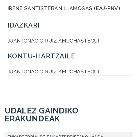
IRENE SANTISTEBAN LLAMOSAS
(EAJ-PNV)
IDAZKARI
JUAN IGNACIO RUIZ AMUCHASTEGUI
KONTU-HARTZAILE
JUAN IGNACIO RUIZ AMUCHASTEGUI
UDALEZ GAINDIKO
ERAKUNDEAK