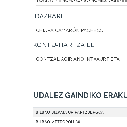
YOANA MENCHACA SANCHEZ
(PSE-EE
IDAZKARI
CHIARA CAMARÓN PACHECO
KONTU-HARTZAILE
GONTZAL AGIRIANO INTXAURTIETA
UDALEZ GAINDIKO ERAK
BILBAO BIZKAIA UR PARTZUERGOA
BILBAO METROPOLI 30