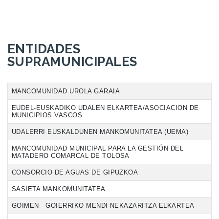
ENTIDADES
SUPRAMUNICIPALES
MANCOMUNIDAD UROLA GARAIA
EUDEL-EUSKADIKO UDALEN ELKARTEA/ASOCIACION DE
MUNICIPIOS VASCOS
UDALERRI EUSKALDUNEN MANKOMUNITATEA (UEMA)
MANCOMUNIDAD MUNICIPAL PARA LA GESTIÓN DEL
MATADERO COMARCAL DE TOLOSA
CONSORCIO DE AGUAS DE GIPUZKOA
SASIETA MANKOMUNITATEA
GOIMEN - GOIERRIKO MENDI NEKAZARITZA ELKARTEA