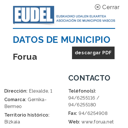
Cerrar
DATOS DE MUNICIPIO
descargar PDF
Forua
CONTACTO
Dirección:
Elexalde, 1
Teléfono(s):
94/6255116 /
Comarca:
Gernika-
94/6255180
Bermeo
Fax:
94/6254908
Territorio histórico:
Bizkaia
Web:
www.forua.net