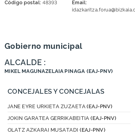
Código postal:
48393
Email:
idazkaritza.forua@bizkaia.
Gobierno municipal
ALCALDE :
MIKEL MAGUNAZELAIA PINAGA
(EAJ-PNV)
CONCEJALES Y CONCEJALAS
JANE EYRE URKIETA ZUZAETA
(EAJ-PNV)
JOKIN GARATEA GERRIKABEITIA
(EAJ-PNV)
OLATZ AZKARAI MUSATADI
(EAJ-PNV)