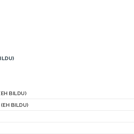
BILDU)
(EH BILDU)
E
(EH BILDU)