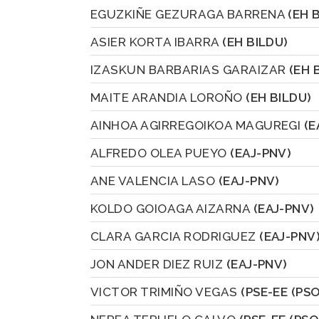
EGUZKIÑE GEZURAGA BARRENA
(EH 
ASIER KORTA IBARRA
(EH BILDU)
IZASKUN BARBARIAS GARAIZAR
(EH 
MAITE ARANDIA LOROÑO
(EH BILDU)
AINHOA AGIRREGOIKOA MAGUREGI
(E
ALFREDO OLEA PUEYO
(EAJ-PNV)
ANE VALENCIA LASO
(EAJ-PNV)
KOLDO GOIOAGA AIZARNA
(EAJ-PNV)
CLARA GARCIA RODRIGUEZ
(EAJ-PNV
JON ANDER DIEZ RUIZ
(EAJ-PNV)
VICTOR TRIMIÑO VEGAS
(PSE-EE (PSO