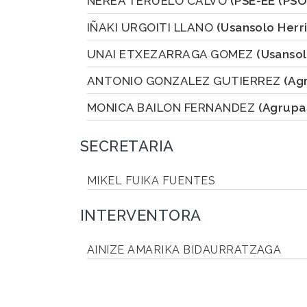
NEREA TERUELO CALVO
(PSE-EE (PSO
IÑAKI URGOITI LLANO
(Usansolo Herri
UNAI ETXEZARRAGA GOMEZ
(Usansol
ANTONIO GONZALEZ GUTIERREZ
(Ag
MONICA BAILON FERNANDEZ
(Agrupa
SECRETARIA
MIKEL FUIKA FUENTES
INTERVENTORA
AINIZE AMARIKA BIDAURRATZAGA