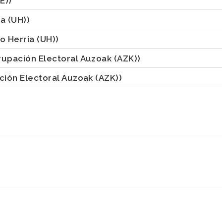
E))
a (UH))
o Herria (UH))
rupación Electoral Auzoak (AZK))
ción Electoral Auzoak (AZK))