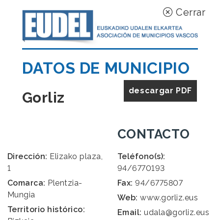
Cerrar
DATOS DE MUNICIPIO
descargar PDF
Gorliz
CONTACTO
Dirección:
Elizako plaza,
Teléfono(s):
1
94/6770193
Comarca:
Plentzia-
Fax:
94/6775807
Mungia
Web:
www.gorliz.eus
Territorio histórico:
Email:
udala@gorliz.eus