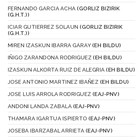
FERNANDO GARCIA ACHA
(GORLIZ BIZIRIK
(G.H.T.))
ICIAR GUTIERREZ SOLAUN
(GORLIZ BIZIRIK
(G.H.T.))
MIREN IZASKUN IBARRA GARAY
(EH BILDU)
IÑIGO ZARANDONA RODRIGUEZ
(EH BILDU)
IZASKUN ALKORTA RUIZ DE ALEGRIA
(EH BILDU)
JOSE ANTONIO MARTINEZ IBAÑEZ
(EH BILDU)
JOSE LUIS ARROLA RODRIGUEZ
(EAJ-PNV)
ANDONI LANDA ZABALA
(EAJ-PNV)
THAMARA IGARTUA ISPIERTO
(EAJ-PNV)
JOSEBA IBARZABAL ARRIETA
(EAJ-PNV)