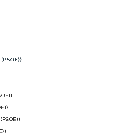
 (PSOE))
SOE))
E))
 (PSOE))
E))