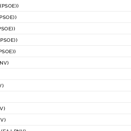
 (PSOE))
(PSOE))
PSOE))
(PSOE))
(PSOE))
PNV)
V)
V)
NV)