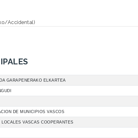
o/Accidental)
IPALES
NDA GARAPENERAKO ELKARTEA
NGUDI
CION DE MUNICIPIOS VASCOS
ES LOCALES VASCAS COOPERANTES