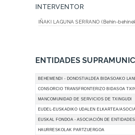
INTERVENTOR
IÑAKI LAGUNA SERRANO (Behin-behinek
ENTIDADES SUPRAMUNIC
BEHEMENDI - DONOSTIALDEA BIDASOAKO LA
CONSORCIO TRANSFRONTERIZO BIDASOA TXI
MANCOMUNIDAD DE SERVICIOS DE TXINGUDI
EUDEL-EUSKADIKO UDALEN ELKARTEA/ASOCIA
EUSKAL FONDOA - ASOCIACIÓN DE ENTIDAD
HAURRESKOLAK PARTZUERGOA