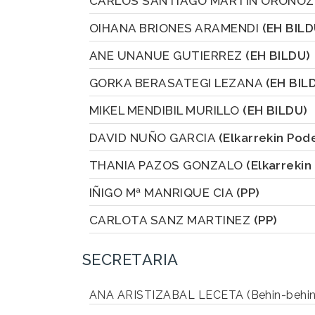
CARLOS SANTIAGO MARTIN ORONO
OIHANA BRIONES ARAMENDI
(EH BILD
ANE UNANUE GUTIERREZ
(EH BILDU)
GORKA BERASATEGI LEZANA
(EH BIL
MIKEL MENDIBIL MURILLO
(EH BILDU)
DAVID NUÑO GARCIA
(Elkarrekin Po
THANIA PAZOS GONZALO
(Elkarreki
IÑIGO Mª MANRIQUE CIA
(PP)
CARLOTA SANZ MARTINEZ
(PP)
SECRETARIA
ANA ARISTIZABAL LECETA (Behin-behin