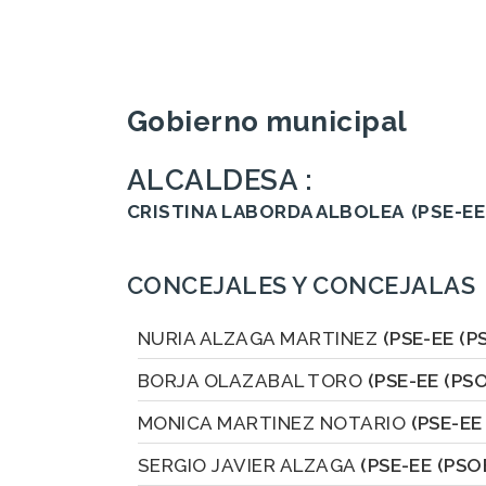
Gobierno municipal
ALCALDESA :
CRISTINA LABORDA ALBOLEA
(PSE-EE
CONCEJALES Y CONCEJALAS
NURIA ALZAGA MARTINEZ
(PSE-EE (P
BORJA OLAZABAL TORO
(PSE-EE (PSO
MONICA MARTINEZ NOTARIO
(PSE-EE
SERGIO JAVIER ALZAGA
(PSE-EE (PSO