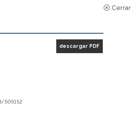
Cerrar
descargar PDF
3/505152