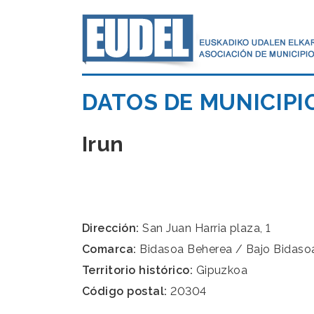
DATOS DE MUNICIPI
Irun
Dirección:
San Juan Harria plaza, 1
Comarca:
Bidasoa Beherea / Bajo Bidaso
Territorio histórico:
Gipuzkoa
Código postal:
20304