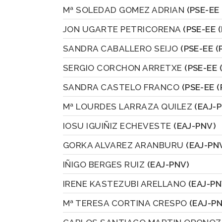
Mª SOLEDAD GOMEZ ADRIAN
(PSE-EE
JON UGARTE PETRICORENA
(PSE-EE 
SANDRA CABALLERO SEIJO
(PSE-EE (
SERGIO CORCHON ARRETXE
(PSE-EE 
SANDRA CASTELO FRANCO
(PSE-EE 
Mª LOURDES LARRAZA QUILEZ
(EAJ-
IOSU IGUIÑIZ ECHEVESTE
(EAJ-PNV)
GORKA ALVAREZ ARANBURU
(EAJ-PN
IÑIGO BERGES RUIZ
(EAJ-PNV)
IRENE KASTEZUBI ARELLANO
(EAJ-PN
Mª TERESA CORTINA CRESPO
(EAJ-P