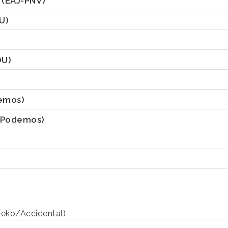
Z
(EAJ-PNV)
U)
DU)
demos)
n Podemos)
eko/Accidental)