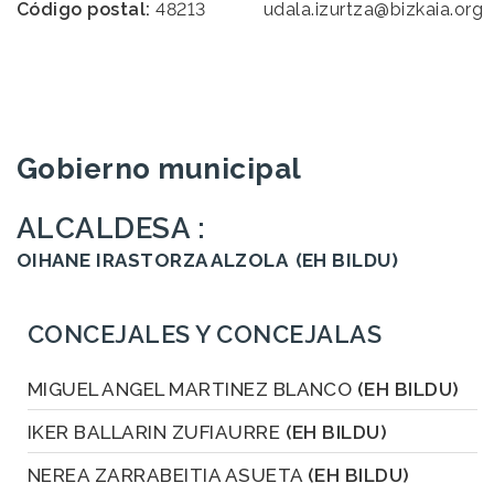
Código postal:
48213
udala.izurtza@bizkaia.org
Gobierno municipal
ALCALDESA :
OIHANE IRASTORZA ALZOLA
(EH BILDU)
CONCEJALES Y CONCEJALAS
MIGUEL ANGEL MARTINEZ BLANCO
(EH BILDU)
IKER BALLARIN ZUFIAURRE
(EH BILDU)
NEREA ZARRABEITIA ASUETA
(EH BILDU)