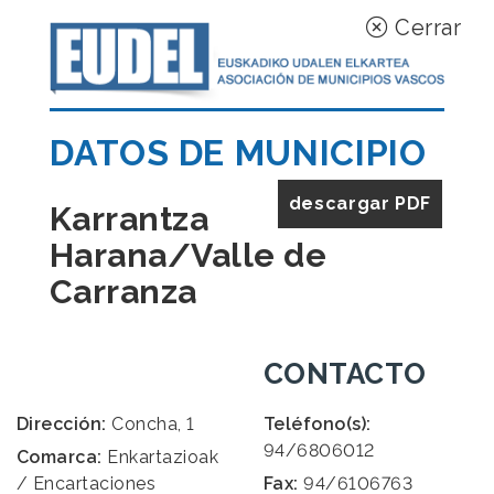
Cerrar
DATOS DE MUNICIPIO
descargar PDF
Karrantza
Harana/Valle de
Carranza
CONTACTO
Dirección:
Concha, 1
Teléfono(s):
94/6806012
Comarca:
Enkartazioak
/ Encartaciones
Fax:
94/6106763