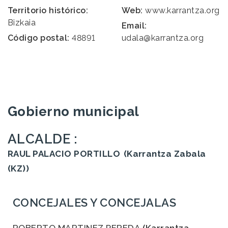
Territorio histórico:
Web:
www.karrantza.org
Bizkaia
Email:
Código postal:
48891
udala@karrantza.org
Gobierno municipal
ALCALDE :
RAUL PALACIO PORTILLO
(Karrantza Zabala
(KZ))
CONCEJALES Y CONCEJALAS
ROBERTO MARTINEZ PEREDA
(Karrantza