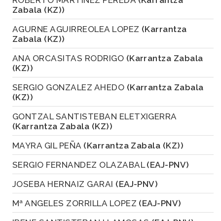
Zabala (KZ))
AGURNE AGUIRREOLEA LOPEZ
(Karrantza
Zabala (KZ))
ANA ORCASITAS RODRIGO
(Karrantza Zabala
(KZ))
SERGIO GONZALEZ AHEDO
(Karrantza Zabala
(KZ))
GONTZAL SANTISTEBAN ELETXIGERRA
(Karrantza Zabala (KZ))
MAYRA GIL PEÑA
(Karrantza Zabala (KZ))
SERGIO FERNANDEZ OLAZABAL
(EAJ-PNV)
JOSEBA HERNAIZ GARAI
(EAJ-PNV)
Mª ANGELES ZORRILLA LOPEZ
(EAJ-PNV)