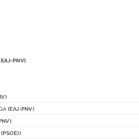
(EAJ-PNV)
NV)
AGA
(EAJ-PNV)
PNV)
 (PSOE))