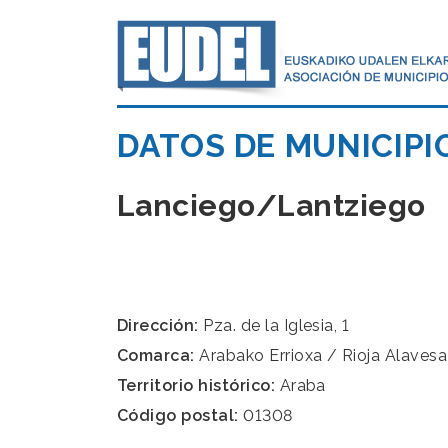
DATOS DE MUNICIPI
Lanciego/Lantziego
Dirección:
Pza. de la Iglesia, 1
Comarca:
Arabako Errioxa / Rioja Alavesa
Territorio histórico:
Araba
Código postal:
01308