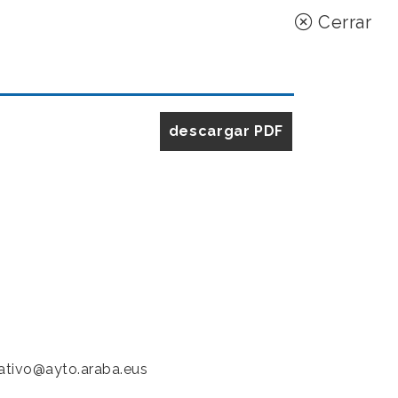
Cerrar
descargar PDF
rativo@ayto.araba.eus