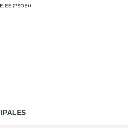
SE-EE (PSOE))
IPALES