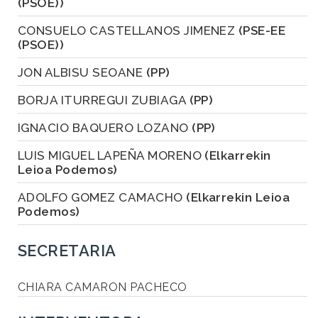
(PSOE))
CONSUELO CASTELLANOS JIMENEZ
(PSE-EE
(PSOE))
JON ALBISU SEOANE
(PP)
BORJA ITURREGUI ZUBIAGA
(PP)
IGNACIO BAQUERO LOZANO
(PP)
LUIS MIGUEL LAPEÑA MORENO
(Elkarrekin
Leioa Podemos)
ADOLFO GOMEZ CAMACHO
(Elkarrekin Leioa
Podemos)
SECRETARIA
CHIARA CAMARON PACHECO