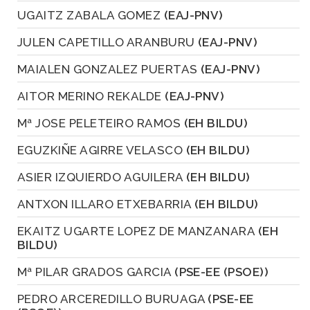
UGAITZ ZABALA GOMEZ
(EAJ-PNV)
JULEN CAPETILLO ARANBURU
(EAJ-PNV)
MAIALEN GONZALEZ PUERTAS
(EAJ-PNV)
AITOR MERINO REKALDE
(EAJ-PNV)
Mª JOSE PELETEIRO RAMOS
(EH BILDU)
EGUZKIÑE AGIRRE VELASCO
(EH BILDU)
ASIER IZQUIERDO AGUILERA
(EH BILDU)
ANTXON ILLARO ETXEBARRIA
(EH BILDU)
EKAITZ UGARTE LOPEZ DE MANZANARA
(EH
BILDU)
Mª PILAR GRADOS GARCIA
(PSE-EE (PSOE))
PEDRO ARCEREDILLO BURUAGA
(PSE-EE