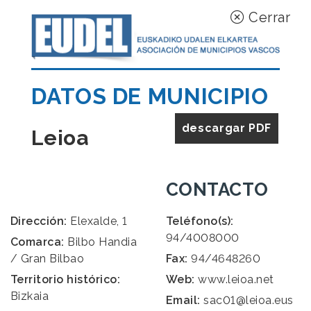
Cerrar
DATOS DE MUNICIPIO
descargar PDF
Leioa
CONTACTO
Dirección:
Elexalde, 1
Teléfono(s):
94/4008000
Comarca:
Bilbo Handia
/ Gran Bilbao
Fax:
94/4648260
Territorio histórico:
Web:
www.leioa.net
Bizkaia
Email:
sac01@leioa.eus