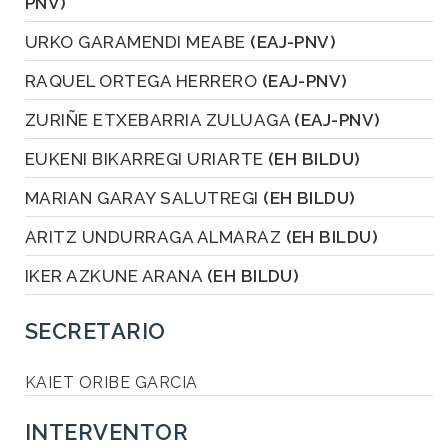
PNV)
URKO GARAMENDI MEABE
(EAJ-PNV)
RAQUEL ORTEGA HERRERO
(EAJ-PNV)
ZURIÑE ETXEBARRIA ZULUAGA
(EAJ-PNV)
EUKENI BIKARREGI URIARTE
(EH BILDU)
MARIAN GARAY SALUTREGI
(EH BILDU)
ARITZ UNDURRAGA ALMARAZ
(EH BILDU)
IKER AZKUNE ARANA
(EH BILDU)
SECRETARIO
KAIET ORIBE GARCIA
INTERVENTOR