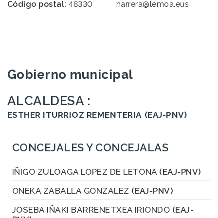
Código postal:
48330
harrera@lemoa.eus
Gobierno municipal
ALCALDESA :
ESTHER ITURRIOZ REMENTERIA
(EAJ-PNV)
CONCEJALES Y CONCEJALAS
IÑIGO ZULOAGA LOPEZ DE LETONA
(EAJ-PNV)
ONEKA ZABALLA GONZALEZ
(EAJ-PNV)
JOSEBA IÑAKI BARRENETXEA IRIONDO
(EAJ-