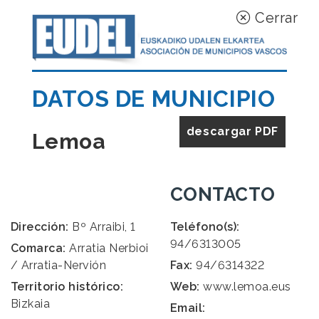
Cerrar
DATOS DE MUNICIPIO
descargar PDF
Lemoa
CONTACTO
Dirección:
Bº Arraibi, 1
Teléfono(s):
94/6313005
Comarca:
Arratia Nerbioi
/ Arratia-Nervión
Fax:
94/6314322
Territorio histórico:
Web:
www.lemoa.eus
Bizkaia
Email: