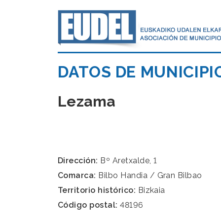
DATOS DE MUNICIPI
Lezama
Dirección:
Bº Aretxalde, 1
Comarca:
Bilbo Handia / Gran Bilbao
Territorio histórico:
Bizkaia
Código postal:
48196