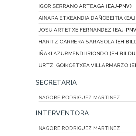
IGOR SERRANO ARTEAGA
(EAJ-PNV)
AINARA ETXEANDIA DAÑOBEITIA
(EAJ
JOSU ARTETXE FERNANDEZ
(EAJ-PNV
HARITZ CARRERA SARASOLA
(EH BIL
IÑAKI AZURMENDI IRIONDO
(EH BILDU
URTZI GOIKOETXEA VILLARMARZO
(E
SECRETARIA
NAGORE RODRIGUEZ MARTINEZ
INTERVENTORA
NAGORE RODRIGUEZ MARTINEZ