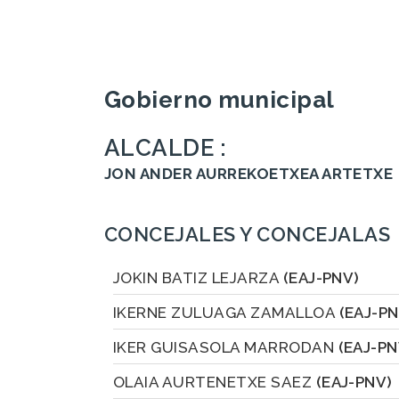
Gobierno municipal
ALCALDE :
JON ANDER AURREKOETXEA ARTETXE
CONCEJALES Y CONCEJALAS
JOKIN BATIZ LEJARZA
(EAJ-PNV)
IKERNE ZULUAGA ZAMALLOA
(EAJ-PN
IKER GUISASOLA MARRODAN
(EAJ-PN
OLAIA AURTENETXE SAEZ
(EAJ-PNV)