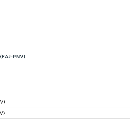
(EAJ-PNV)
V)
V)