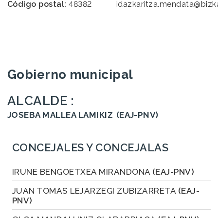
Código postal:
48382
idazkaritza.mendata@bizka
Gobierno municipal
ALCALDE :
JOSEBA MALLEA LAMIKIZ
(EAJ-PNV)
CONCEJALES Y CONCEJALAS
IRUNE BENGOETXEA MIRANDONA
(EAJ-PNV)
JUAN TOMAS LEJARZEGI ZUBIZARRETA
(EAJ-
PNV)