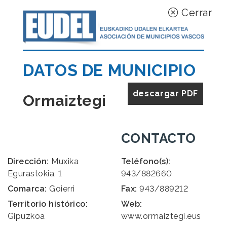
Cerrar
DATOS DE MUNICIPIO
descargar PDF
Ormaiztegi
CONTACTO
Dirección:
Muxika
Teléfono(s):
Egurastokia, 1
943/882660
Comarca:
Goierri
Fax:
943/889212
Territorio histórico:
Web:
Gipuzkoa
www.ormaiztegi.eus