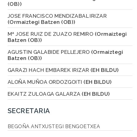
(OB))
JOSE FRANCISCO MENDIZABAL IRIZAR
(Ormaiztegi Batzen (OB))
Mª JOSE RUIZ DE ZUAZO REMIRO
(Ormaiztegi
Batzen (OB))
AGUSTIN GALABIDE PELLEJERO
(Ormaiztegi
Batzen (OB))
GARAZI HACH EMBAREK IRIZAR
(EH BILDU)
ALOÑA MUÑOA ORDOZGOITI
(EH BILDU)
EKAITZ ZULOAGA GALARZA
(EH BILDU)
SECRETARIA
BEGOÑA ANTXUSTEGI BENGOETXEA