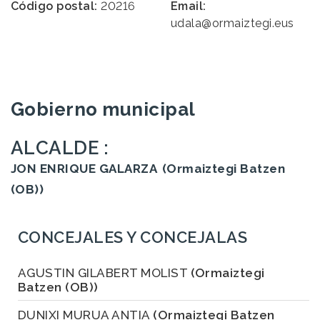
Código postal:
20216
Email:
udala@ormaiztegi.eus
Gobierno municipal
ALCALDE :
JON ENRIQUE GALARZA
(Ormaiztegi Batzen
(OB))
CONCEJALES Y CONCEJALAS
AGUSTIN GILABERT MOLIST
(Ormaiztegi
Batzen (OB))
DUNIXI MURUA ANTIA
(Ormaiztegi Batzen