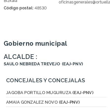
Bizkaia
oficinasgenerales@ortuell
Código postal:
48530
Gobierno municipal
ALCALDE :
SAULO NEBREDA TREVEJO
(EAJ-PNV)
CONCEJALES Y CONCEJALAS
JAGOBA PORTILLO MUGURUZA
(EAJ-PNV)
AMAIA GONZALEZ NOVO
(EAJ-PNV)