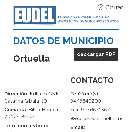
Cerrar
DATOS DE MUNICIPIO
descargar PDF
Ortuella
CONTACTO
Dirección:
Edificio OKE.
Teléfono(s):
Catalina Gibaja, 10
94/6640200
Comarca:
Bilbo Handia
Fax:
94/6641567
/ Gran Bilbao
Web:
www.ortuella.eus
Territorio histórico:
Email: