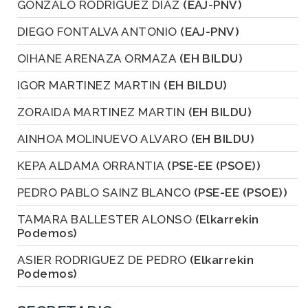
GONZALO RODRIGUEZ DIAZ
(EAJ-PNV)
DIEGO FONTALVA ANTONIO
(EAJ-PNV)
OIHANE ARENAZA ORMAZA
(EH BILDU)
IGOR MARTINEZ MARTIN
(EH BILDU)
ZORAIDA MARTINEZ MARTIN
(EH BILDU)
AINHOA MOLINUEVO ALVARO
(EH BILDU)
KEPA ALDAMA ORRANTIA
(PSE-EE (PSOE))
PEDRO PABLO SAINZ BLANCO
(PSE-EE (PSOE))
TAMARA BALLESTER ALONSO
(Elkarrekin
Podemos)
ASIER RODRIGUEZ DE PEDRO
(Elkarrekin
Podemos)