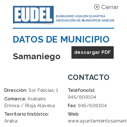
Cerrar
DATOS DE MUNICIPIO
descargar PDF
Samaniego
CONTACTO
Dirección:
Sor Felicias, 1
Teléfono(s):
945/609104
Comarca:
Arabako
Errioxa / Rioja Alavesa
Fax:
945/609104
Territorio histórico:
Web:
Araba
www.ayuntamientosaman