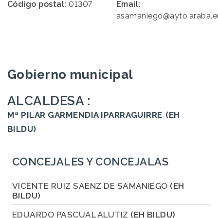
Código postal:
01307
Email:
asamaniego@ayto.araba.e
Gobierno municipal
ALCALDESA :
Mª PILAR GARMENDIA IPARRAGUIRRE
(EH
BILDU)
CONCEJALES Y CONCEJALAS
VICENTE RUIZ SAENZ DE SAMANIEGO
(EH
BILDU)
EDUARDO PASCUAL ALUTIZ
(EH BILDU)