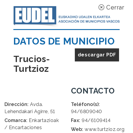
Cerrar
DATOS DE MUNICIPIO
descargar PDF
Trucios-
Turtzioz
CONTACTO
Dirección:
Avda.
Teléfono(s):
Lehendakari Agirre, 51
94/6809040
Comarca:
Enkartazioak
Fax:
94/6109414
/ Encartaciones
Web:
www.turtzioz.org