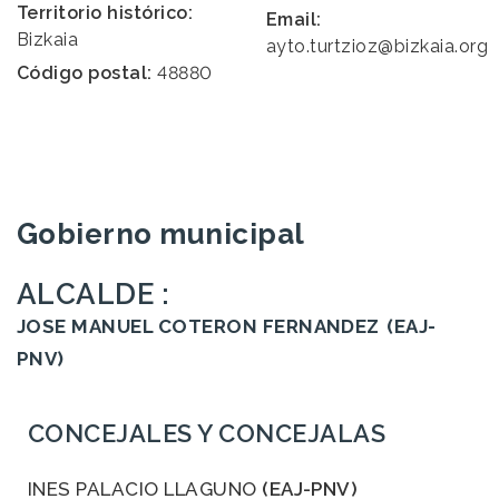
Territorio histórico:
Email:
Bizkaia
ayto.turtzioz@bizkaia.org
Código postal:
48880
Gobierno municipal
ALCALDE :
JOSE MANUEL COTERON FERNANDEZ
(EAJ-
PNV)
CONCEJALES Y CONCEJALAS
INES PALACIO LLAGUNO
(EAJ-PNV)