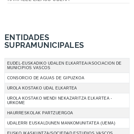
ENTIDADES
SUPRAMUNICIPALES
EUDEL-EUSKADIKO UDALEN ELKARTEA/ASOCIACION DE
MUNICIPIOS VASCOS
CONSORCIO DE AGUAS DE GIPUZKOA
UROLA KOSTAKO UDAL ELKARTEA
UROLA KOSTAKO MENDI NEKAZARITZA ELKARTEA -
URKOME
HAURRESKOLAK PARTZUERGOA
UDALERRI EUSKALDUNEN MANKOMUNITATEA (UEMA)
EUSKO IKASKUNTZA/SOCIEDAD ESTUDIOS VASCOS