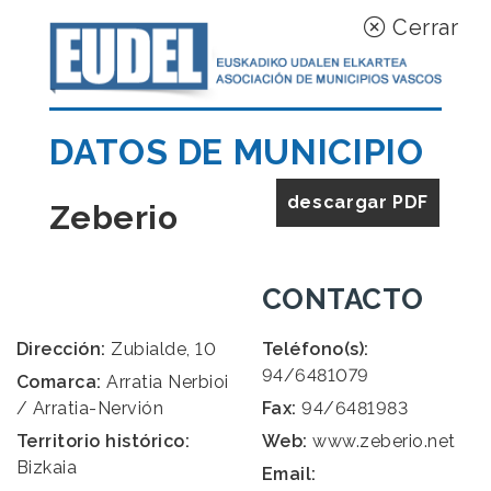
Cerrar
DATOS DE MUNICIPIO
descargar PDF
Zeberio
CONTACTO
Dirección:
Zubialde, 10
Teléfono(s):
94/6481079
Comarca:
Arratia Nerbioi
/ Arratia-Nervión
Fax:
94/6481983
Territorio histórico:
Web:
www.zeberio.net
Bizkaia
Email: