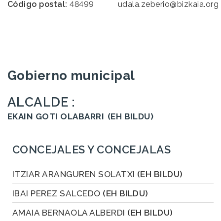
Código postal:
48499
udala.zeberio@bizkaia.org
Gobierno municipal
ALCALDE :
EKAIN GOTI OLABARRI
(EH BILDU)
CONCEJALES Y CONCEJALAS
ITZIAR ARANGUREN SOLATXI
(EH BILDU)
IBAI PEREZ SALCEDO
(EH BILDU)
AMAIA BERNAOLA ALBERDI
(EH BILDU)