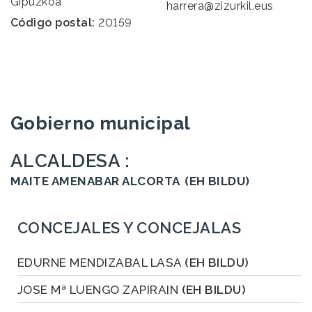
Gipuzkoa
harrera@zizurkil.eus
Código postal:
20159
Gobierno municipal
ALCALDESA :
MAITE AMENABAR ALCORTA
(EH BILDU)
CONCEJALES Y CONCEJALAS
EDURNE MENDIZABAL LASA
(EH BILDU)
JOSE Mª LUENGO ZAPIRAIN
(EH BILDU)