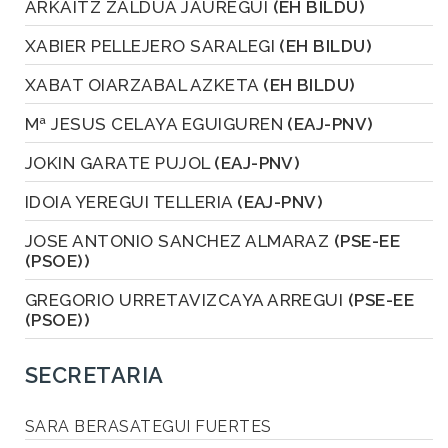
ARKAITZ ZALDUA JAUREGUI
(EH BILDU)
XABIER PELLEJERO SARALEGI
(EH BILDU)
XABAT OIARZABAL AZKETA
(EH BILDU)
Mª JESUS CELAYA EGUIGUREN
(EAJ-PNV)
JOKIN GARATE PUJOL
(EAJ-PNV)
IDOIA YEREGUI TELLERIA
(EAJ-PNV)
JOSE ANTONIO SANCHEZ ALMARAZ
(PSE-EE
(PSOE))
GREGORIO URRETAVIZCAYA ARREGUI
(PSE-EE
(PSOE))
SECRETARIA
SARA BERASATEGUI FUERTES