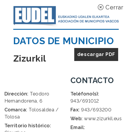
Cerrar
DATOS DE MUNICIPIO
descargar PDF
Zizurkil
CONTACTO
Dirección:
Teodoro
Teléfono(s):
Hernandorena, 6
943/691012
Comarca:
Tolosaldea /
Fax:
943/693200
Tolosa
Web:
www.zizurkil.eus
Territorio histórico:
Email: