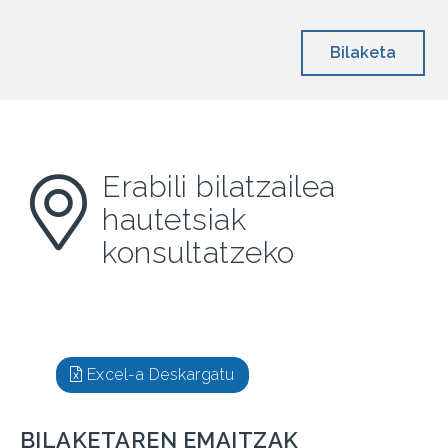
Bilaketa
Erabili bilatzailea
hautetsiak
konsultatzeko
Excel-a Deskargatu
BILAKETAREN EMAITZAK