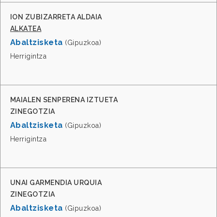
ION ZUBIZARRETA ALDAIA
ALKATEA
Abaltzisketa
(Gipuzkoa)
Herrigintza
MAIALEN SENPERENA IZTUETA
ZINEGOTZIA
Abaltzisketa
(Gipuzkoa)
Herrigintza
UNAI GARMENDIA URQUIA
ZINEGOTZIA
Abaltzisketa
(Gipuzkoa)