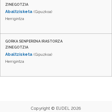
ZINEGOTZIA
Abaltzisketa
(Gipuzkoa)
Herrigintza
GORKA SENPERENA IRASTORZA
ZINEGOTZIA
Abaltzisketa
(Gipuzkoa)
Herrigintza
Copyright © EUDEL 2026