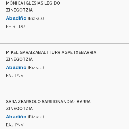
MÓNICA IGLESIAS LEGIDO
ZINEGOTZIA
Abadiño
(Bizkaia)
EH BILDU
MIKEL GARAIZABAL ITURRIAGAETXEBARRIA
ZINEGOTZIA
Abadiño
(Bizkaia)
EAJ-PNV
SARA ZEARSOLO SARRIONANDIA-IBARRA
ZINEGOTZIA
Abadiño
(Bizkaia)
EAJ-PNV