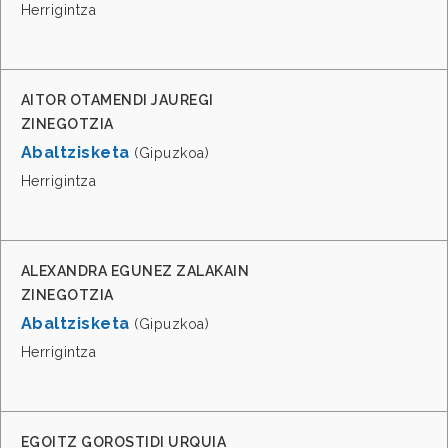
Herrigintza
AITOR OTAMENDI JAUREGI
ZINEGOTZIA
Abaltzisketa
(Gipuzkoa)
Herrigintza
ALEXANDRA EGUNEZ ZALAKAIN
ZINEGOTZIA
Abaltzisketa
(Gipuzkoa)
Herrigintza
EGOITZ GOROSTIDI URQUIA