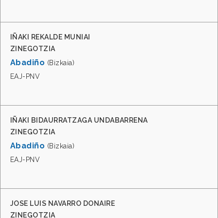
IÑAKI REKALDE MUNIAI
ZINEGOTZIA
Abadiño
(Bizkaia)
EAJ-PNV
IÑAKI BIDAURRATZAGA UNDABARRENA
ZINEGOTZIA
Abadiño
(Bizkaia)
EAJ-PNV
JOSE LUIS NAVARRO DONAIRE
ZINEGOTZIA