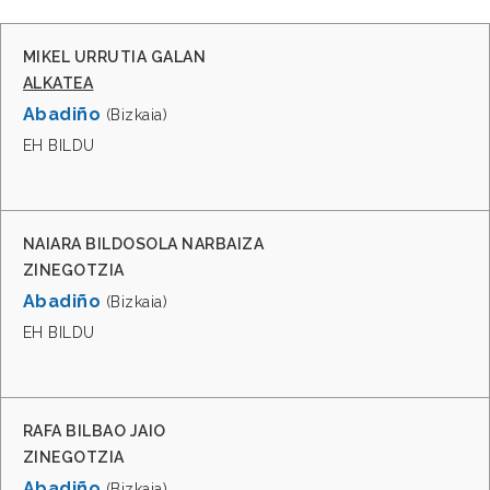
MIKEL URRUTIA GALAN
ALKATEA
Abadiño
(Bizkaia)
EH BILDU
NAIARA BILDOSOLA NARBAIZA
ZINEGOTZIA
Abadiño
(Bizkaia)
EH BILDU
RAFA BILBAO JAIO
ZINEGOTZIA
Abadiño
(Bizkaia)