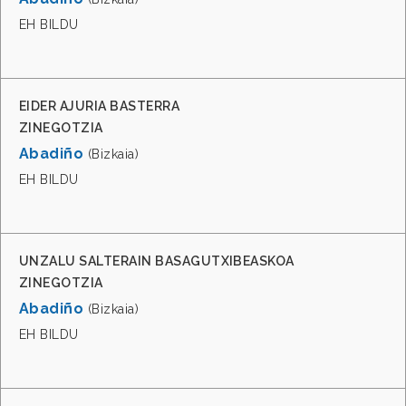
EH BILDU
EIDER AJURIA BASTERRA
ZINEGOTZIA
Abadiño
(Bizkaia)
EH BILDU
UNZALU SALTERAIN BASAGUTXIBEASKOA
ZINEGOTZIA
Abadiño
(Bizkaia)
EH BILDU